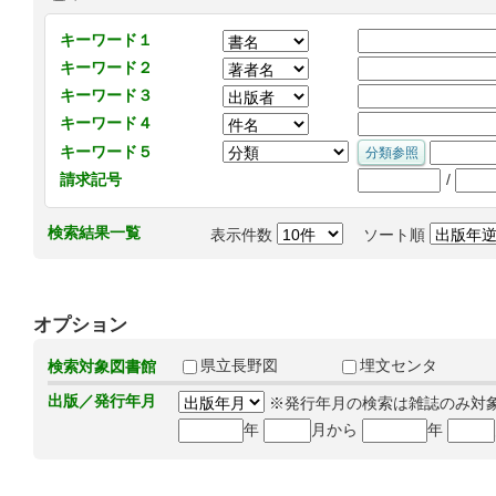
キーワード１
キーワード２
キーワード３
キーワード４
キーワード５
/
請求記号
検索結果一覧
表示件数
ソート順
オプション
県立長野図
埋文センタ
検索対象図書館
出版／発行年月
※発行年月の検索は雑誌のみ対
年
月から
年