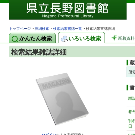
トップページ
>
詳細検索
>
検索結果書誌一覧
> 検索結果書誌詳細
かんたん検索
いろいろ検索
新着資料
検索結果雑誌詳細
蔵
所
書
雑
巻
刊
日