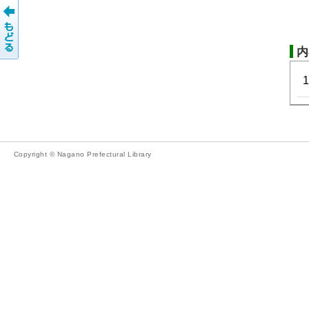
内
Copyright © Nagano Prefectural Library