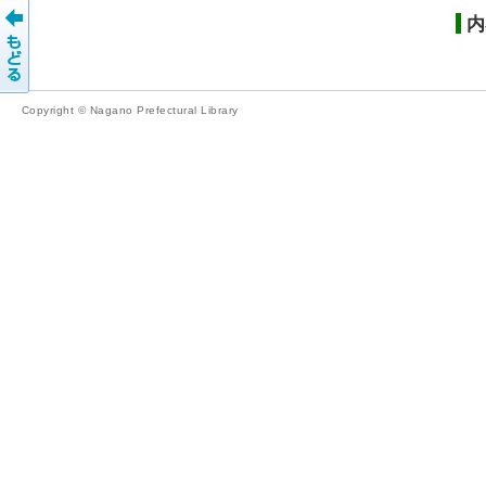
内
Copyright © Nagano Prefectural Library