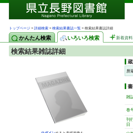
トップページ
>
詳細検索
>
検索結果書誌一覧
> 検索結果書誌詳細
かんたん検索
いろいろ検索
新着資料
検索結果雑誌詳細
蔵
所
書
雑
巻
刊
日