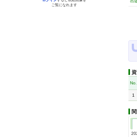
ログイン
すると表紙画像を
出
ご覧になれます
資
No.
1
関
20