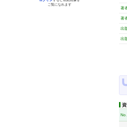
ログイン
すると表紙画像を
ご覧になれます
著
著
出
出
資
No.