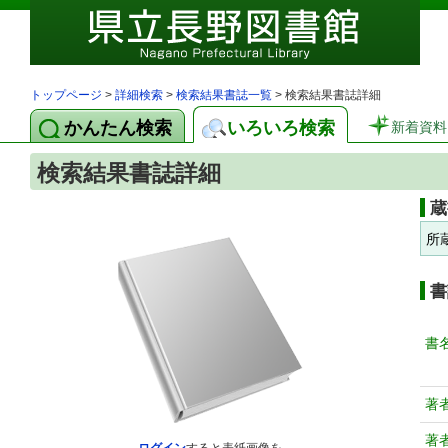
トップページ
>
詳細検索
>
検索結果書誌一覧
> 検索結果書誌詳細
かんたん検索
いろいろ検索
新着資料
検索結果書誌詳細
蔵
所
書
書
著
著