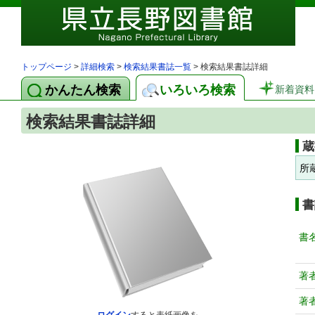
トップページ
>
詳細検索
>
検索結果書誌一覧
> 検索結果書誌詳細
かんたん検索
いろいろ検索
新着資料
検索結果書誌詳細
蔵
所
書
書
著
著