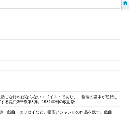
生活しなければならないエゴイストであり、「倫理の基本が逆転し
る昆虫3部作第3弾。1981年刊の改訂版。
賞。詩・戯曲・エッセイなど、幅広いジャンルの作品を残す。戯曲