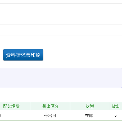
配架場所
帯出区分
状態
貸出
庫
帯出可
在庫
○