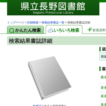
トップページ
>
詳細検索
>
検索結果書誌一覧
> 検索結果書誌詳細
かんたん検索
いろいろ検索
新着資料
検索結果書誌詳細
蔵
所
書
書
著
著
著