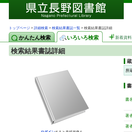
トップページ
>
詳細検索
>
検索結果書誌一覧
> 検索結果書誌詳細
かんたん検索
いろいろ検索
新着資料
検索結果書誌詳細
蔵
所
書
書
著
著