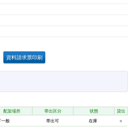
配架場所
帯出区分
状態
貸出
下一般
帯出可
在庫
○