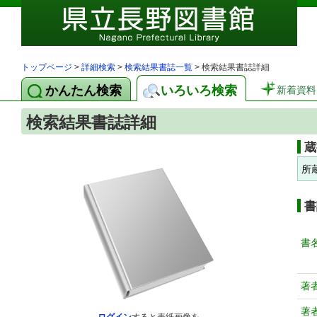
トップページ
>
詳細検索
>
検索結果書誌一覧
> 検索結果書誌詳細
かんたん検索
いろいろ検索
新着資料
検索結果書誌詳細
蔵
所
書
書
著
著