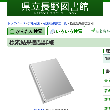
トップページ
>
詳細検索
>
検索結果書誌一覧
> 検索結果書誌詳細
かんたん検索
いろいろ検索
新着資料
検索結果書誌詳細
蔵
所
書
書
著
著
著