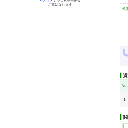
ログイン
すると表紙画像を
ご覧になれます
出
資
No.
1
関