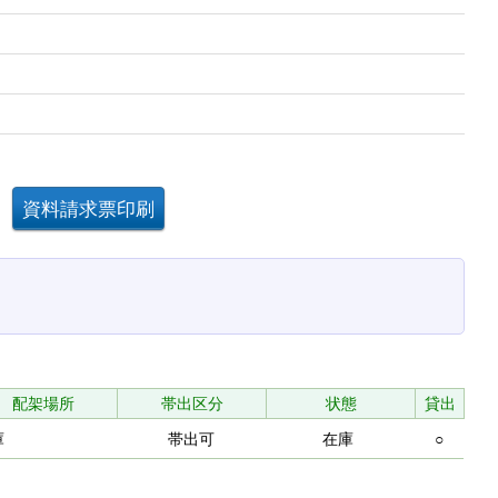
配架場所
帯出区分
状態
貸出
庫
帯出可
在庫
○