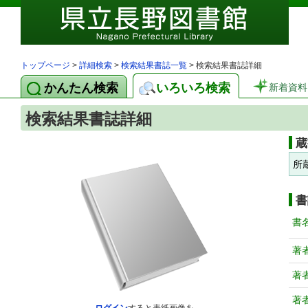
トップページ
>
詳細検索
>
検索結果書誌一覧
> 検索結果書誌詳細
かんたん検索
いろいろ検索
新着資料
検索結果書誌詳細
蔵
所
書
書
著
著
著