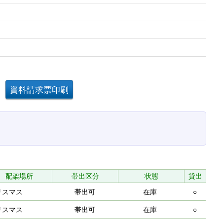
配架場所
帯出区分
状態
貸出
リスマス
帯出可
在庫
○
リスマス
帯出可
在庫
○