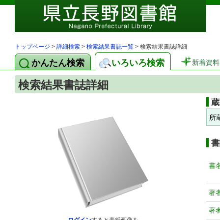
トップページ
>
詳細検索
>
検索結果書誌一覧
> 検索結果書誌詳細
かんたん検索
いろいろ検索
新着資料
検索結果書誌詳細
蔵
所
書
書
著
著