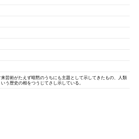
古来芸術がたえず暗黙のうちにも主題として示してきたもの、人類
という歴史の相をつうじてさし示している。