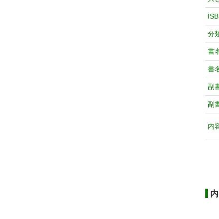
IS
分
書
書
副
副
内
内