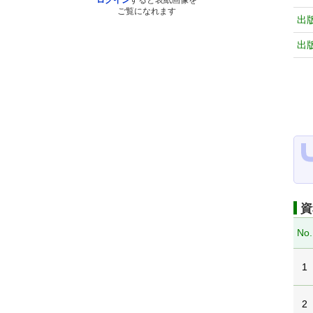
ログイン
すると表紙画像を
ご覧になれます
出
出
資
No.
1
2