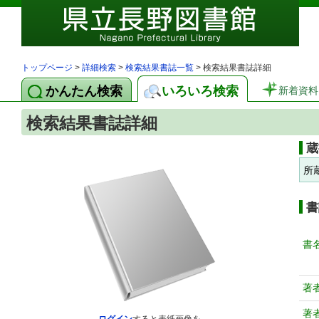
トップページ
>
詳細検索
>
検索結果書誌一覧
> 検索結果書誌詳細
かんたん検索
いろいろ検索
新着資料
検索結果書誌詳細
蔵
所
書
書
著
著