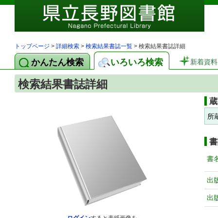
トップページ
>
詳細検索
>
検索結果書誌一覧
> 検索結果書誌詳細
かんたん検索
いろいろ検索
新着資料
検索結果書誌詳細
蔵
所
書
書
出
出