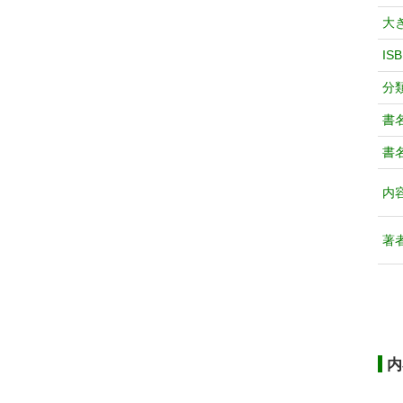
大
IS
分
書
書
内
著
内