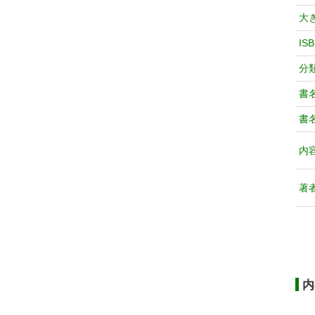
大
IS
分
書
書
内
著
内