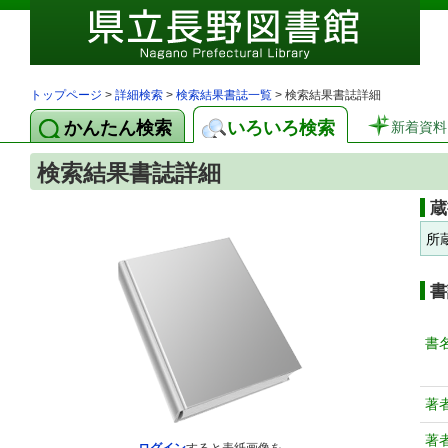
トップページ
>
詳細検索
>
検索結果書誌一覧
> 検索結果書誌詳細
かんたん検索
いろいろ検索
新着資料
検索結果書誌詳細
蔵
所
書
書
著
著