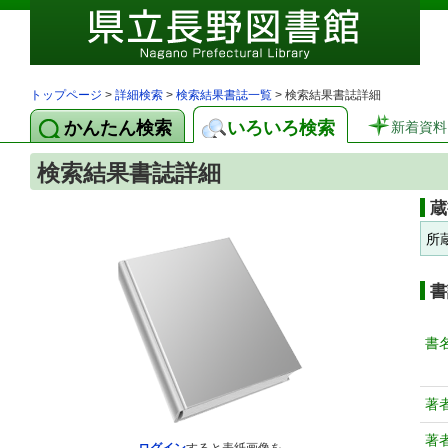
トップページ
>
詳細検索
>
検索結果書誌一覧
> 検索結果書誌詳細
かんたん検索
いろいろ検索
新着資料
検索結果書誌詳細
蔵
所
書
書
著
著