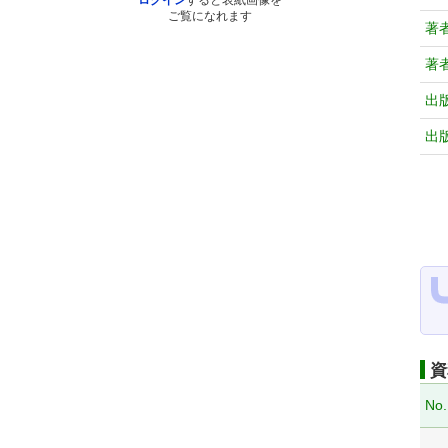
ログイン
すると表紙画像を
ご覧になれます
著
著
出
出
資
No.