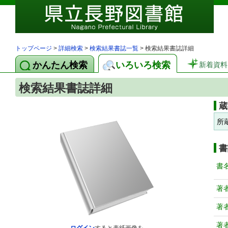
トップページ
>
詳細検索
>
検索結果書誌一覧
> 検索結果書誌詳細
かんたん検索
いろいろ検索
新着資料
検索結果書誌詳細
蔵
所
書
書
著
著
著