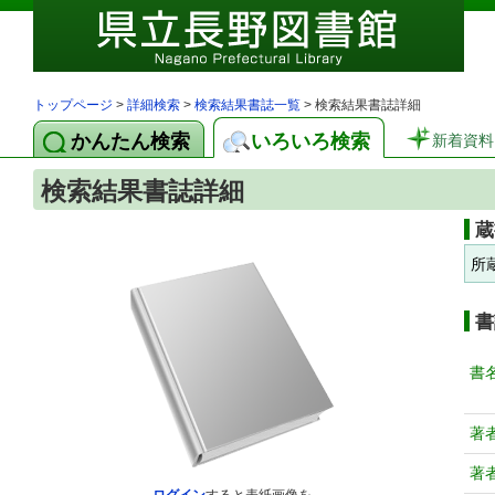
トップページ
>
詳細検索
>
検索結果書誌一覧
> 検索結果書誌詳細
かんたん検索
いろいろ検索
新着資料
検索結果書誌詳細
蔵
所
書
書
著
著