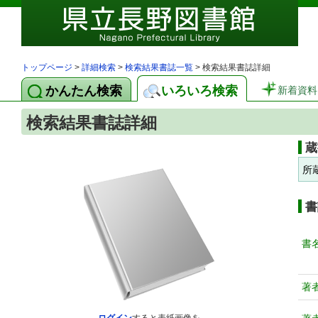
トップページ
>
詳細検索
>
検索結果書誌一覧
> 検索結果書誌詳細
かんたん検索
いろいろ検索
新着資料
検索結果書誌詳細
蔵
所
書
書
著