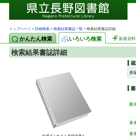
トップページ
>
詳細検索
>
検索結果書誌一覧
> 検索結果書誌詳細
かんたん検索
いろいろ検索
新着資料
検索結果書誌詳細
蔵
所
書
書
著
著