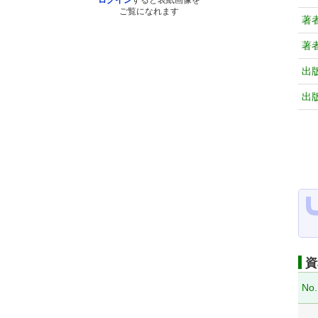
ログイン
すると表紙画像を
ご覧になれます
著
著
出
出
資
No.