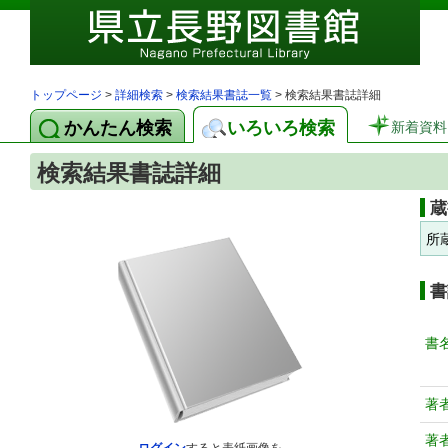
トップページ
>
詳細検索
>
検索結果書誌一覧
> 検索結果書誌詳細
かんたん検索
いろいろ検索
新着資料
検索結果書誌詳細
蔵
所
書
書
著
著