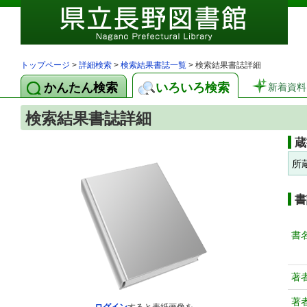
トップページ
>
詳細検索
>
検索結果書誌一覧
> 検索結果書誌詳細
かんたん検索
いろいろ検索
新着資料
検索結果書誌詳細
蔵
所
書
書
著
著