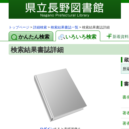
トップページ
>
詳細検索
>
検索結果書誌一覧
> 検索結果書誌詳細
かんたん検索
いろいろ検索
新着資料
検索結果書誌詳細
蔵
所
書
書
著
著