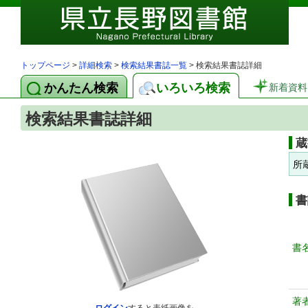
トップページ
>
詳細検索
>
検索結果書誌一覧
> 検索結果書誌詳細
かんたん検索
いろいろ検索
新着資料
検索結果書誌詳細
蔵
所
書
書
著