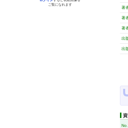
ログイン
すると表紙画像を
ご覧になれます
著
著
著
出
出
資
No.