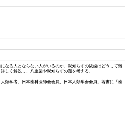
歯になる人とならない人がいるのか。親知らずの抜歯はどうして難
を詳しく解説し、八重歯や親知らずの謎を考える。
科人類学者、日本歯科医師会会員、日本人類学会会員。著書に「歯