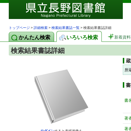
トップページ
>
詳細検索
>
検索結果書誌一覧
> 検索結果書誌詳細
かんたん検索
いろいろ検索
新着資料
検索結果書誌詳細
蔵
所
書
書
著
著