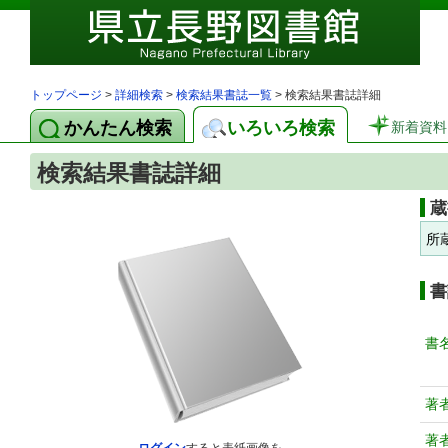
トップページ
>
詳細検索
>
検索結果書誌一覧
> 検索結果書誌詳細
かんたん検索
いろいろ検索
新着資料
検索結果書誌詳細
蔵
所
書
書
著
著