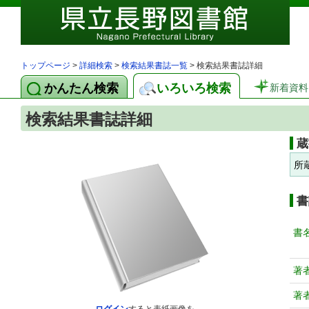
トップページ
>
詳細検索
>
検索結果書誌一覧
> 検索結果書誌詳細
かんたん検索
いろいろ検索
新着資料
検索結果書誌詳細
蔵
所
書
書
著
著