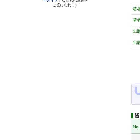
ログイン
すると表紙画像を
ご覧になれます
著
著
出
出
資
No.