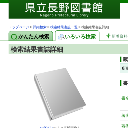
トップページ
>
詳細検索
>
検索結果書誌一覧
> 検索結果書誌詳細
かんたん検索
いろいろ検索
新着資料
検索結果書誌詳細
蔵
所
書
書
著
著