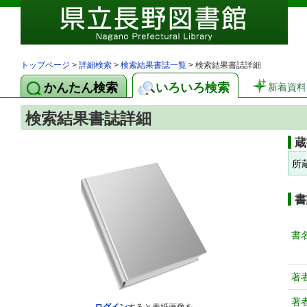
トップページ
>
詳細検索
>
検索結果書誌一覧
> 検索結果書誌詳細
かんたん検索
いろいろ検索
新着資料
検索結果書誌詳細
蔵
所
書
書
著
著