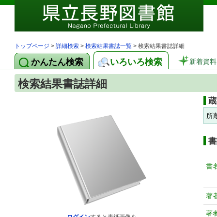
トップページ
>
詳細検索
>
検索結果書誌一覧
> 検索結果書誌詳細
かんたん検索
いろいろ検索
新着資料
検索結果書誌詳細
蔵
所
書
書
著
著