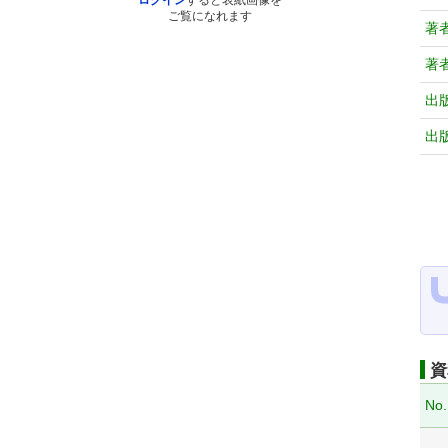
ログイン
すると表紙画像を
ご覧になれます
著
著
出
出
資
No.