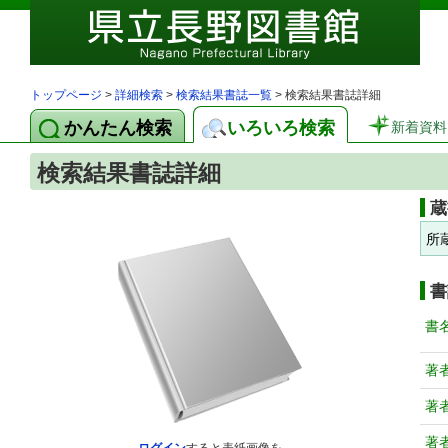
トップページ
>
詳細検索
>
検索結果書誌一覧
> 検索結果書誌詳細
かんたん検索
いろいろ検索
新着資料
検索結果書誌詳細
蔵
所
書
書
著
著
著