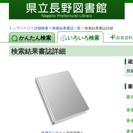
トップページ
>
詳細検索
>
検索結果書誌一覧
> 検索結果書誌詳細
かんたん検索
いろいろ検索
新着資料
検索結果書誌詳細
蔵
所
書
書
著
著
著