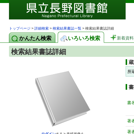
トップページ
>
詳細検索
>
検索結果書誌一覧
> 検索結果書誌詳細
かんたん検索
いろいろ検索
新着資料
検索結果書誌詳細
蔵
所
書
書
著
著