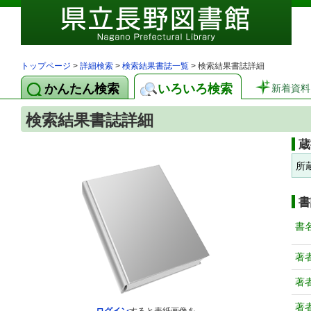
トップページ
>
詳細検索
>
検索結果書誌一覧
> 検索結果書誌詳細
かんたん検索
いろいろ検索
新着資料
検索結果書誌詳細
蔵
所
書
書
著
著
著