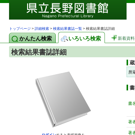
トップページ
>
詳細検索
>
検索結果書誌一覧
> 検索結果書誌詳細
かんたん検索
いろいろ検索
新着資料
検索結果書誌詳細
蔵
所
書
書
著
著