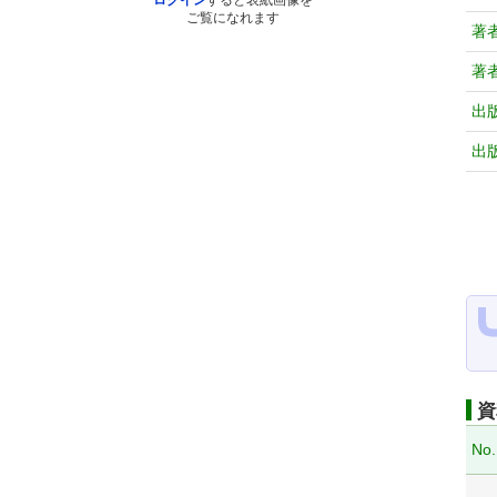
ログイン
すると表紙画像を
ご覧になれます
著
著
出
出
資
No.