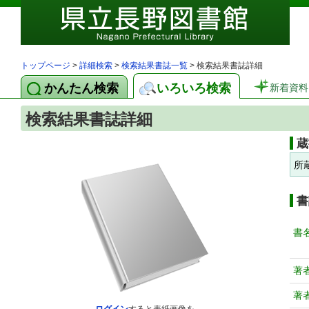
トップページ
>
詳細検索
>
検索結果書誌一覧
> 検索結果書誌詳細
かんたん検索
いろいろ検索
新着資料
検索結果書誌詳細
蔵
所
書
書
著
著