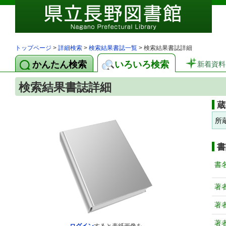
トップページ
>
詳細検索
>
検索結果書誌一覧
> 検索結果書誌詳細
かんたん検索
いろいろ検索
新着資料
検索結果書誌詳細
蔵
所
書
書
著
著
著