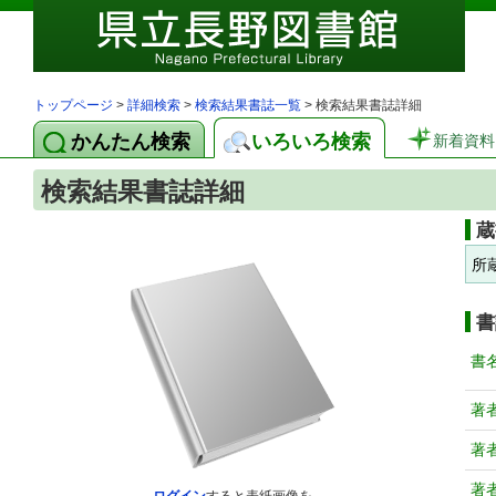
トップページ
>
詳細検索
>
検索結果書誌一覧
> 検索結果書誌詳細
かんたん検索
いろいろ検索
新着資料
検索結果書誌詳細
蔵
所
書
書
著
著
著