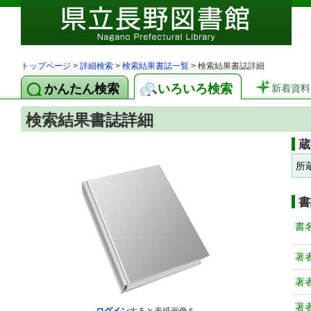
トップページ
>
詳細検索
>
検索結果書誌一覧
> 検索結果書誌詳細
かんたん検索
いろいろ検索
新着資料
検索結果書誌詳細
蔵
所
書
書
著
著
著