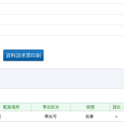
配架場所
帯出区分
状態
貸出
架
帯出可
在庫
○