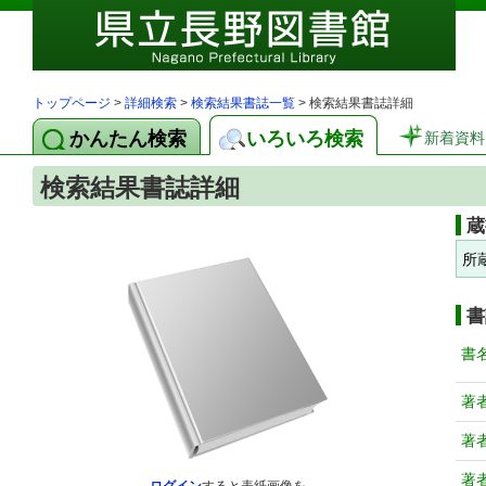
トップページ
>
詳細検索
>
検索結果書誌一覧
> 検索結果書誌詳細
かんたん検索
いろいろ検索
新着資料
検索結果書誌詳細
蔵
所
書
書
著
著
著