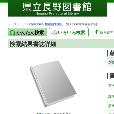
トップページ
>
詳細検索
>
検索結果書誌一覧
> 検索結果書誌詳細
かんたん検索
いろいろ検索
新着資料
検索結果書誌詳細
所
書
著
著