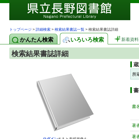
トップページ
>
詳細検索
>
検索結果書誌一覧
> 検索結果書誌詳細
かんたん検索
いろいろ検索
新着資料
検索結果書誌詳細
蔵
所
書
書
著
著