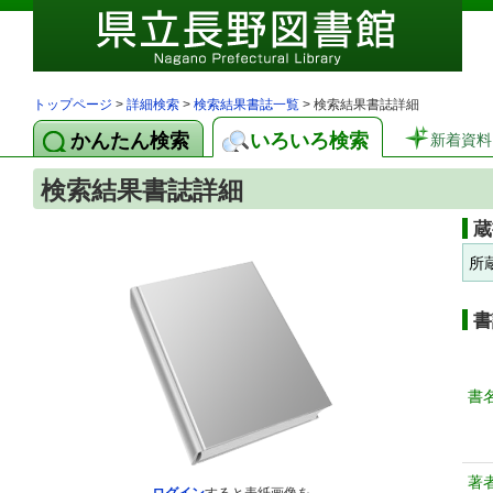
トップページ
>
詳細検索
>
検索結果書誌一覧
> 検索結果書誌詳細
かんたん検索
いろいろ検索
新着資料
検索結果書誌詳細
蔵
所
書
書
著